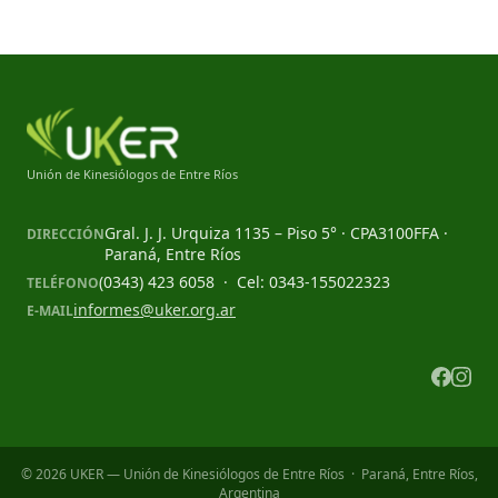
Unión de Kinesiólogos de Entre Ríos
Gral. J. J. Urquiza 1135 – Piso 5° · CPA3100FFA ·
DIRECCIÓN
Paraná, Entre Ríos
(0343) 423 6058 · Cel: 0343-155022323
TELÉFONO
informes@uker.org.ar
E-MAIL
© 2026 UKER — Unión de Kinesiólogos de Entre Ríos · Paraná, Entre Ríos,
Argentina