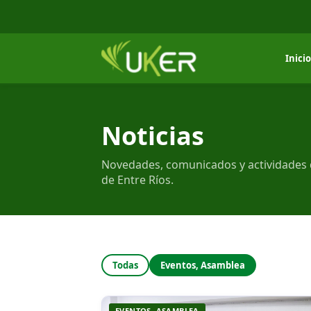
Inicio
Noticias
Novedades, comunicados y actividades 
de Entre Ríos.
Todas
Eventos, Asamblea
EVENTOS, ASAMBLEA